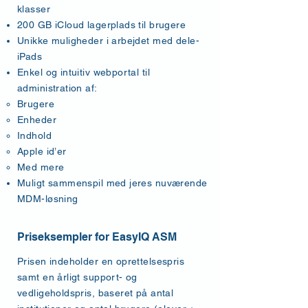
klasser
200 GB iCloud lagerplads til brugere
Unikke muligheder i arbejdet med dele-
iPads
Enkel og intuitiv webportal til
administration af:
Brugere
Enheder
Indhold
Apple id’er
Med mere
Muligt sammenspil med jeres nuværende
MDM-løsning
Priseksempler for EasyIQ ASM
Prisen indeholder en oprettelsespris
samt en årligt support- og
vedligeholdspris, baseret på antal