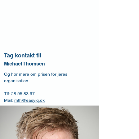
Tag kontakt til
Michael Thomsen
Og hør mere om prisen for jeres
organisation.
Tlf:
28 95 83 97
Mail:
mth@easyiq.dk