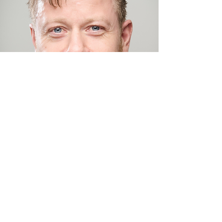
Kontakt salg
Få mere info