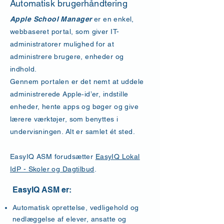
Automatisk brugerhåndtering
Apple School Manager
er en enkel,
webbaseret portal, som giver IT-
administratorer mulighed for at
administrere brugere, enheder og
indhold.
Gennem portalen er det nemt at uddele
administrerede Apple‑id’er, indstille
enheder, hente apps og bøger og give
lærere værktøjer, som benyttes i
undervisningen. Alt er samlet ét sted.
EasyIQ ASM forudsætter
EasyIQ Lokal
IdP - Skoler og Dagtilbud
.
EasyIQ ASM er:
Automatisk oprettelse, vedligehold og
nedlæggelse af elever, ansatte og