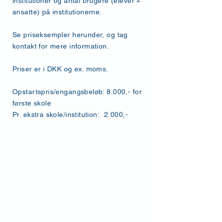
institutioner og antal brugere (elever +
ansatte) på institutionerne.
Se priseksempler herunder, og tag
kontakt for mere information.
Priser er i DKK og ex. moms.
Opstartspris/engangsbeløb: 8.000,- for
første skole
Pr. ekstra skole/institution: 2.000,-