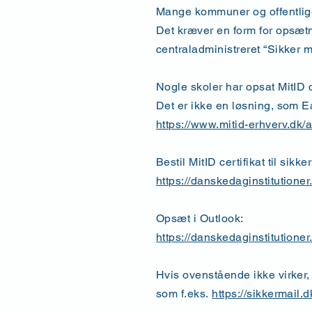
Mange kommuner og offentlige i
Det kræver en form for opsæt
centraladministreret “Sikker m
Nogle skoler har opsat MitID c
Det er ikke en løsning, som E
https://www.mitid-erhverv.dk/av
Bestil MitID certifikat til sikke
https://danskedaginstitutioner.d
Opsæt i Outlook:
https://danskedaginstitutioner
Hvis ovenstående ikke virker, 
som f.eks.
https://sikkermail.d