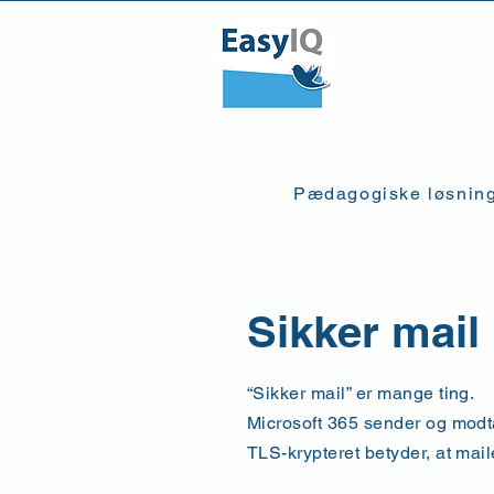
Pædagogiske løsnin
Sikker mail
“Sikker mail” er mange ting.
Microsoft 365 sender og modta
TLS-krypteret betyder, at mail