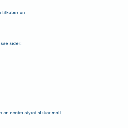
 tilkøber en
isse sider:
e en centralstyret sikker mail