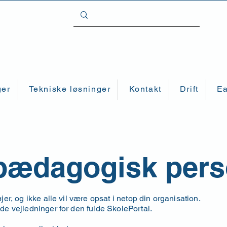
ger
Tekniske løsninger
Kontakt
Drift
Ea
 pædagogisk per
er, og ikke alle vil være opsat i netop din organisation.
e vejledninger for den fulde SkolePortal.