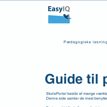
Pædagogiske løsnin
Guide til
SkolePortal består af mange værktøj
Denne side samler de mest benytted