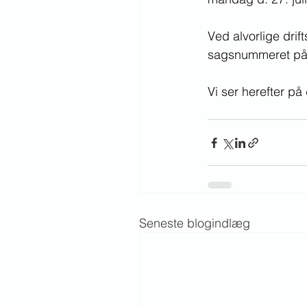
Ved alvorlige drif
sagsnummeret på 
Vi ser herefter på
Seneste blogindlæg