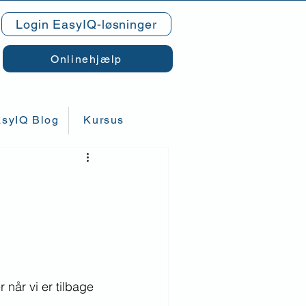
Login EasyIQ-løsninger
Onlinehjælp
syIQ Blog
Kursus
 når vi er tilbage 