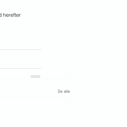
d herefter 
Se alle