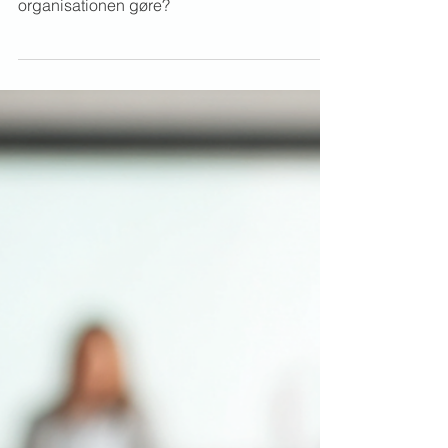
Certifikatskifte i UniLogin. Hvad skal
organisationen gøre?