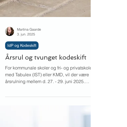
Martina Gaarde
3. jun. 2025
IdP og Kodeskift
Årsrul og tvunget kodeskift
For kommunale skoler og fri- og privatskoler
med Tabulex (IST) eller KMD, vil der være
årsrulning mellem d. 27. - 29. juni 2025.