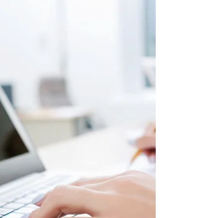
Den...