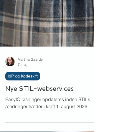
Martina Gaarde
7. maj
IdP og Kodeskift
Nye STIL-webservices
EasyIQ løsninger opdateres inden STILs
ændringer træder i kraft 1. august 2026.