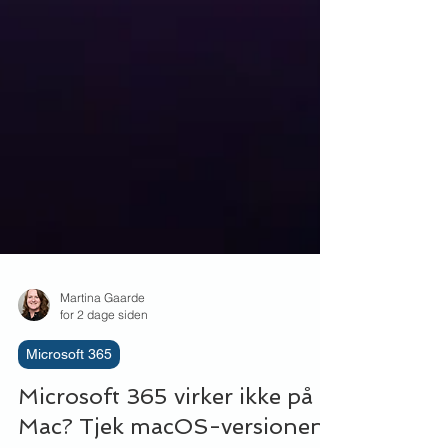
Martina Gaarde
for 2 dage siden
Microsoft 365
Microsoft 365 virker ikke på