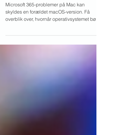
Mac? Tjek macOS-versionen
Microsoft 365-problemer på Mac kan
skyldes en forældet macOS-version. Få
overblik over, hvornår operativsystemet bør
kontrolleres, og hvornår en opdatering kan
løse problemet.