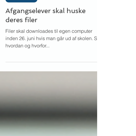
Martina Gaarde
18. maj
Lærer til lærer
Afgangselever skal huske
deres filer
Filer skal downloades til egen computer
inden 26. juni hvis man går ud af skolen. Se
hvordan og hvorfor...