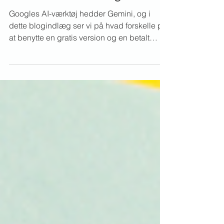
Google Workspace
Gemini - AI fra Google
Googles AI-værktøj hedder Gemini, og i
dette blogindlæg ser vi på hvad forskelle på
at benytte en gratis version og en betalt
version....