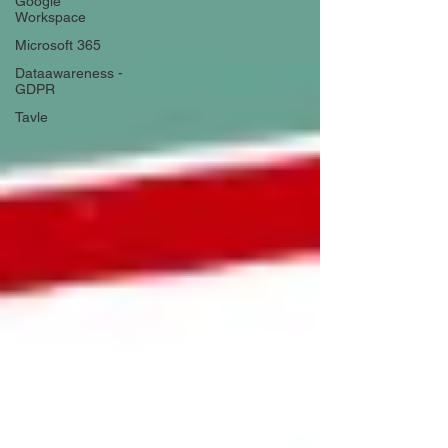
Google
Workspace
Microsoft 365
Dataawareness -
GDPR
Tavle