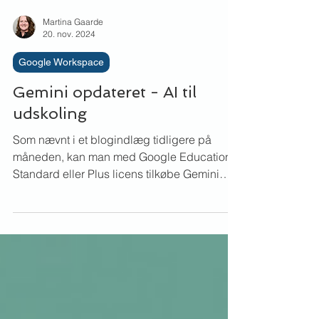
Martina Gaarde
20. nov. 2024
Google Workspace
Gemini opdateret - AI til
udskoling
Som nævnt i et blogindlæg tidligere på
måneden, kan man med Google Education
Standard eller Plus licens tilkøbe Gemini
Education eller...