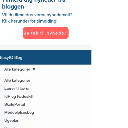
bloggen
Vil du tilmeldes vores nyhedsmail?
Klik herunder for tilmelding!
Ja tak til nyheder
EasyIQ Blog
Alle kategorier
Alle kategorier
Lærer til lærer
IdP og Kodeskift
SkolePortal
Meddelelsesbog
Ugeplan