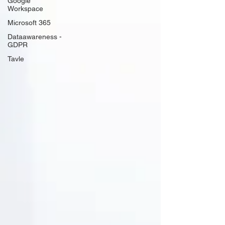
Google
Workspace
Microsoft 365
Dataawareness -
GDPR
Tavle